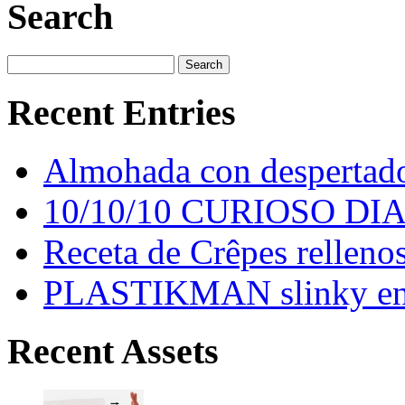
Search
Recent Entries
Almohada con despertado
10/10/10 CURIOSO DI
Receta de Crêpes relleno
PLASTIKMAN slinky 
Recent Assets