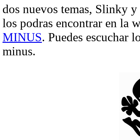
dos nuevos temas, Slinky 
los podras encontrar en la 
MINUS
. Puedes escuchar l
minus.