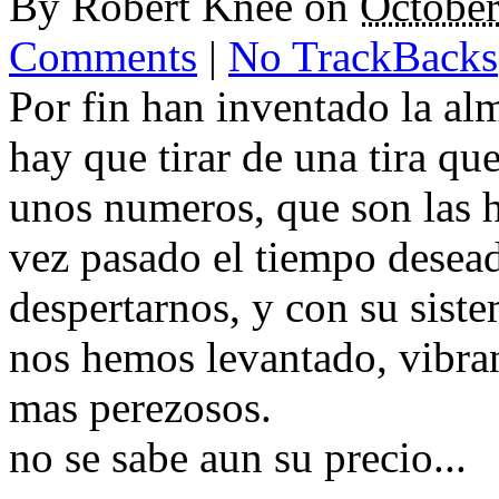
By
Robert Knee
on
October
Comments
|
No TrackBacks
Por fin han inventado la al
hay que tirar de una tira qu
unos numeros, que son las h
vez pasado el tiempo desea
despertarnos, y con su siste
nos hemos levantado, vibran
mas perezosos.
no se sabe aun su precio...