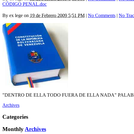
CÓDIGO PENAL.doc
By
ex lege
on
19 de Febrero 2009 5:51 PM
|
No Comments
|
No Tra
"DENTRO DE ELLA TODO FUERA DE ELLA NADA" PALABR
Archives
Categories
Monthly
Archives