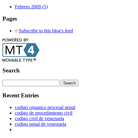
Febrero 2009 (5)
Pages
Subscribe to this blog's feed
Search
Recent Entries
codigo organico procesal penal
codigo de procedimiento civil
codigo civil de venezuela
codigo penal de venezuela