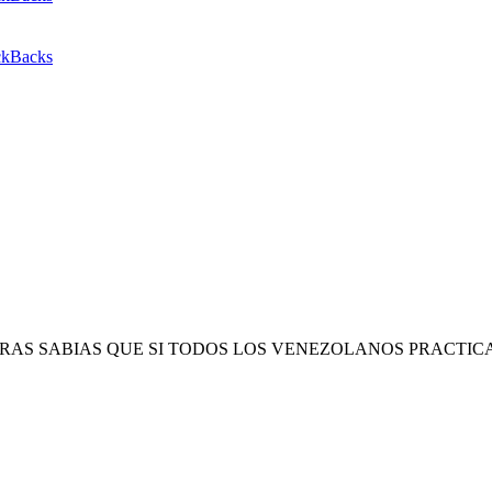
ckBacks
AS SABIAS QUE SI TODOS LOS VENEZOLANOS PRACTICAR