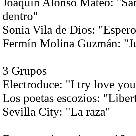
Joaquín Alonso Mateo: "San
dentro"
Sonia Vila de Dios: "Espe
Fermín Molina Guzmán: "Ju
3 Grupos
Electroduce: "I try love you,
Los poetas escozios: "Liber
Sevilla City: "La raza"