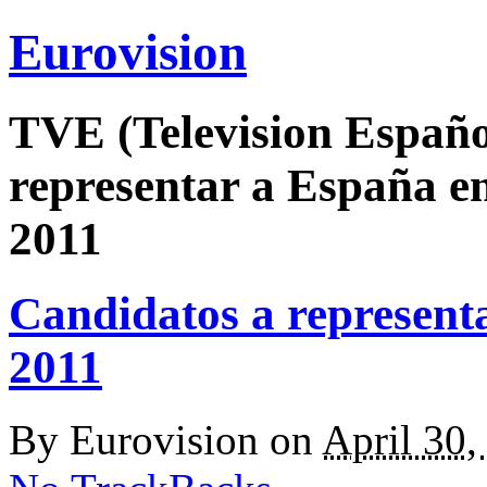
Eurovision
TVE (Television Españo
representar a España en
2011
Candidatos a represent
2011
By
Eurovision
on
April 30