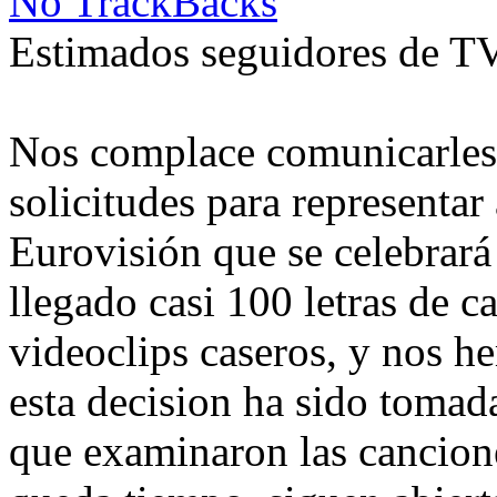
No TrackBacks
Estimados seguidores de T
Nos complace comunicarles
solicitudes para representar
Eurovisión que se celebrar
llegado casi 100 letras de c
videoclips caseros, y nos h
esta decision ha sido tomad
que examinaron las cancion