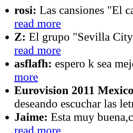
rosi:
Las cansiones "El ca
read more
Z:
El grupo "Sevilla City
read more
asflafh:
espero k sea mej
more
Eurovision 2011 Mexico
deseando escuchar las let
Jaime:
Esta muy buena,cr
read more