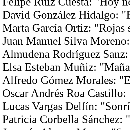
Felipe Ruiz Cuesta: "Hoy no 
David González Hidalgo: "El
Marta García Ortiz: "Rojas 
Juan Manuel Silva Moreno: 
Almudena Rodríguez Sanz: 
Elsa Esteban Muñiz: "Mañan
Alfredo Gómez Morales: "En
Oscar Andrés Roa Castillo:
Lucas Vargas Delfín: "Sonrí
Patricia Corbella Sánchez: 