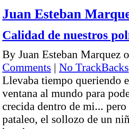
Juan Esteban Marqu
Calidad de nuestros polí
By
Juan Esteban Marquez
o
Comments
|
No TrackBacks
Llevaba tiempo queriendo es
ventana al mundo para poder
crecida dentro de mi... pero
pataleo, el sollozo de un 