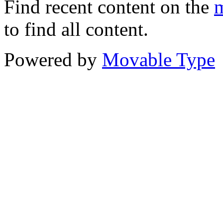
Find recent content on the
m
to find all content.
Powered by
Movable Type