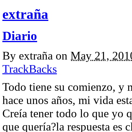
extraña
Diario
By
extraña
on
May 21, 201
TrackBacks
Todo tiene su comienzo, y 
hace unos años, mi vida estab
Creía tener todo lo que yo q
que quería?la respuesta es c