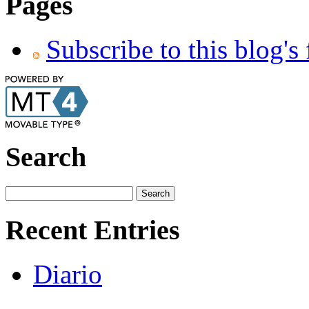
Pages
Subscribe to this blog's
Search
Recent Entries
Diario