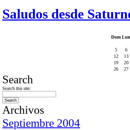
Saludos desde Saturn
Dom
Lu
5
6
12
13
19
20
26
27
Search
Search this site:
Archivos
Septiembre 2004