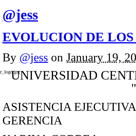
@jess
EVOLUCION DE LOS
By
@jess
on
January 19, 2
UNIVERSIDAD CENT
ASISTENCIA EJECUTIVA
GERENCIA SEG