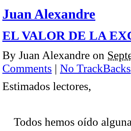
Juan Alexandre
EL VALOR DE LA E
By
Juan Alexandre
on
Sept
Comments
|
No TrackBacks
Estimados lectores,
Todos hemos oído alguna 