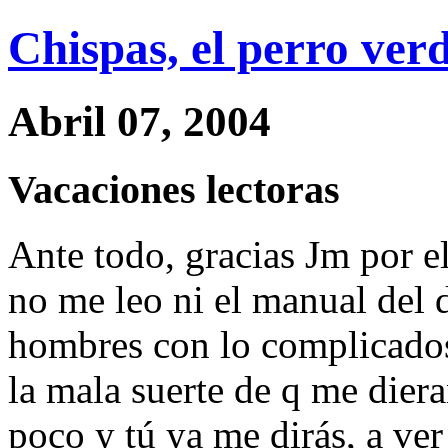
Chispas, el perro ver
Abril 07, 2004
Vacaciones lectoras
Ante todo, gracias Jm por 
no me leo ni el manual del 
hombres con lo complicados
la mala suerte de q me dier
poco y tú ya me dirás, a ver