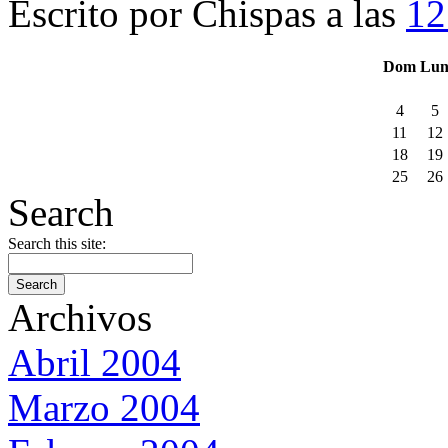
Escrito por Chispas a las
12
Dom
Lu
4
5
11
12
18
19
25
26
Search
Search this site:
Archivos
Abril 2004
Marzo 2004