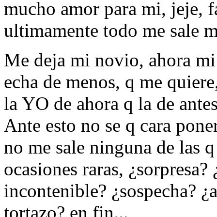
mucho amor para mi, jeje, fá
ultimamente todo me sale m
Me deja mi novio, ahora mi
echa de menos, q me quiere,
la YO de ahora q la de antes
Ante esto no se q cara poner
no me sale ninguna de las q
ocasiones raras, ¿sorpresa?
incontenible? ¿sospecha? ¿a
tortazo? en fin...