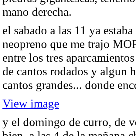
mano derecha.
el sabado a las 11 ya esta
neopreno que me trajo MOR 
entre los tres aparcamientos
de cantos rodados y algun h
cantos grandes... donde enc
View image
y el domingo de curro, de ve
bien. a las 4 de la mañana 