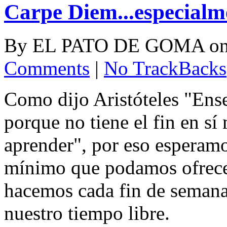
Carpe Diem...especialme
By
EL PATO DE GOMA
o
Comments
|
No TrackBacks
Como dijo Aristóteles "Ense
porque no tiene el fin en sí
aprender", por eso esperam
mínimo que podamos ofrecer 
hacemos cada fin de seman
nuestro tiempo libre.