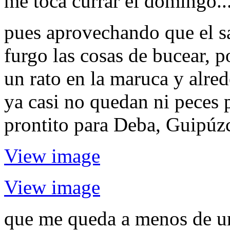
me toca currar el domingo..
pues aprovechando que el sab
furgo las cosas de bucear, p
un rato en la maruca y alred
ya casi no quedan ni peces 
prontito para Deba, Guipúz
View image
View image
que me queda a menos de un