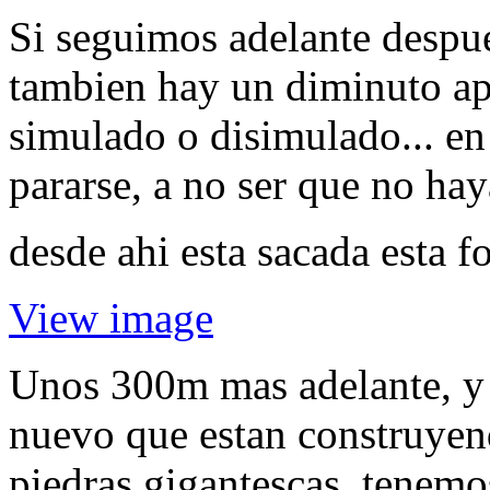
Si seguimos adelante despue
tambien hay un diminuto apa
simulado o disimulado... en
pararse, a no ser que no hay
desde ahi esta sacada esta fo
View image
Unos 300m mas adelante, y 
nuevo que estan construyen
piedras gigantescas, tenem