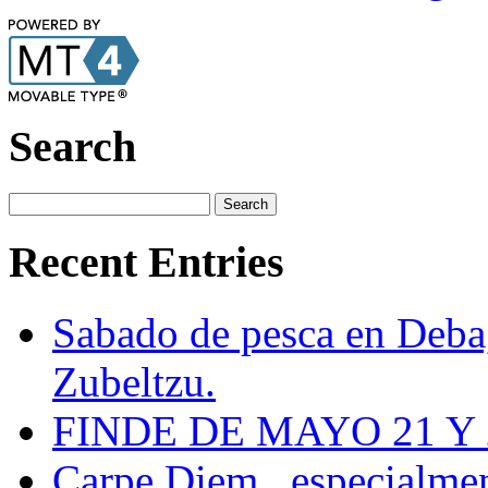
Search
Recent Entries
Sabado de pesca en Deba, 
Zubeltzu.
FINDE DE MAYO 21 Y 22 
Carpe Diem...especialmen