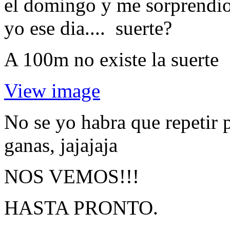
el domingo y me sorprendio
yo ese dia.... suerte?
A 100m no existe la suerte
View image
No se yo habra que repetir 
ganas, jajajaja
NOS VEMOS
!!!
HASTA PRONTO.