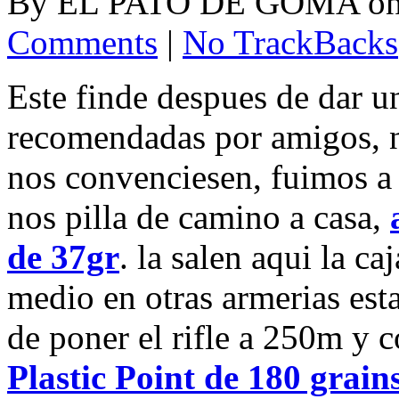
By
EL PATO DE GOMA
o
Comments
|
No TrackBacks
Este finde despues de dar u
recomendadas por amigos, no
nos convenciesen, fuimos a 
nos pilla de camino a casa,
de 37gr
. la salen aqui la ca
medio en otras armerias esta
de poner el rifle a 250m y 
Plastic Point de 180 grain