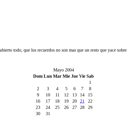
bierto todo, que los recuerdos no son mas que un resto que yace sobre 
Mayo 2004
Dom
Lun
Mar
Mie
Jue
Vie
Sab
1
2
3
4
5
6
7
8
9
10
11
12
13
14
15
16
17
18
19
20
21
22
23
24
25
26
27
28
29
30
31