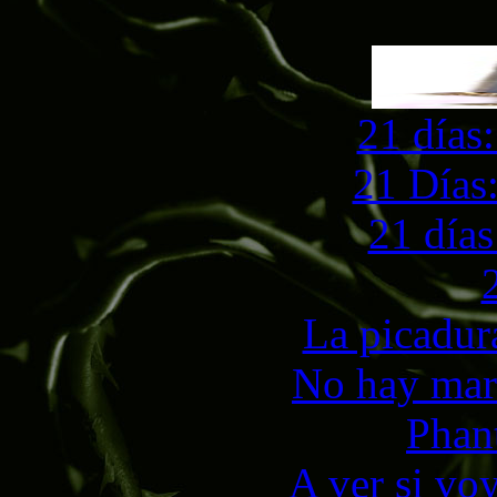
21 días
21 Días
21 días
La picadur
No hay mar
Phan
A ver si voy 