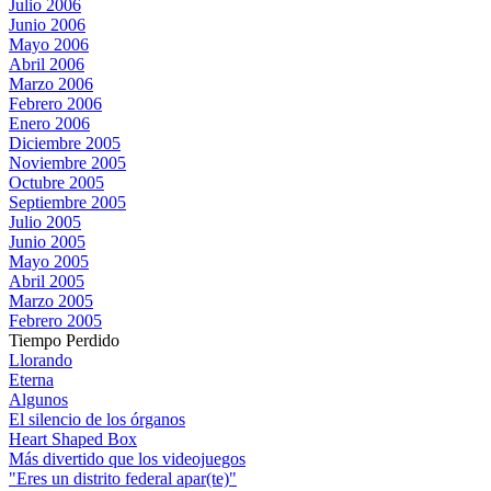
Julio 2006
Junio 2006
Mayo 2006
Abril 2006
Marzo 2006
Febrero 2006
Enero 2006
Diciembre 2005
Noviembre 2005
Octubre 2005
Septiembre 2005
Julio 2005
Junio 2005
Mayo 2005
Abril 2005
Marzo 2005
Febrero 2005
Tiempo Perdido
Llorando
Eterna
Algunos
El silencio de los órganos
Heart Shaped Box
Más divertido que los videojuegos
"Eres un distrito federal apar(te)"