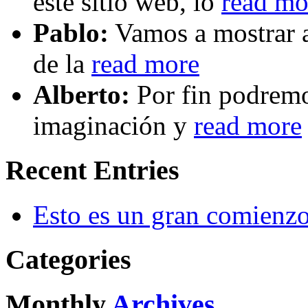
este sitio web, lo
read mo
Pablo:
Vamos a mostrar a
de la
read more
Alberto:
Por fin podremos
imaginación y
read more
Recent Entries
Esto es un gran comienz
Categories
Monthly
Archives