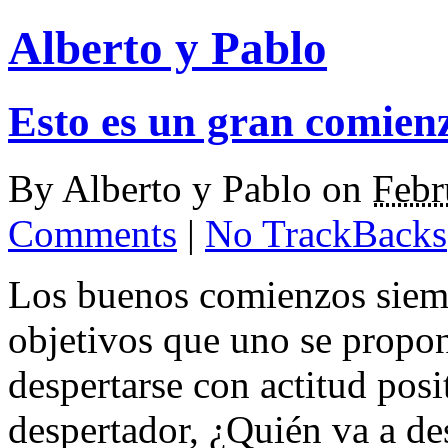
Alberto y Pablo
Esto es un gran comien
By
Alberto y Pablo
on
Febr
Comments
|
No TrackBacks
Los buenos comienzos siemp
objetivos que uno se propon
despertarse con actitud posi
despertador, ¿Quién va a de