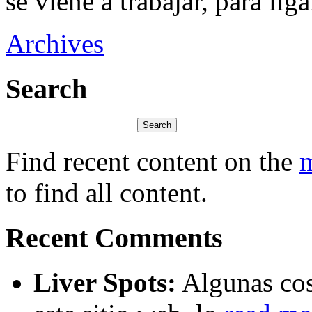
se viene a trabajar, para li
Archives
Search
Find recent content on the
m
to find all content.
Recent Comments
Liver Spots:
Algunas cos