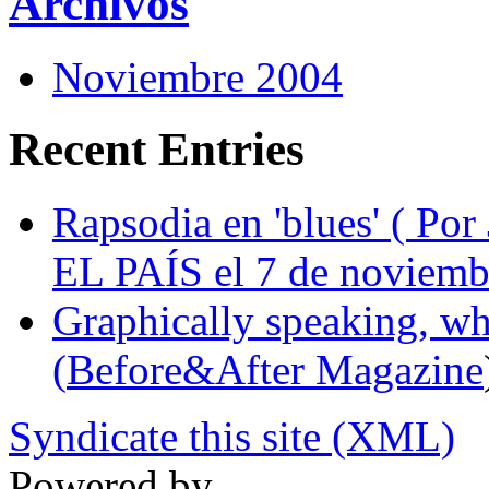
Archivos
Noviembre 2004
Recent Entries
Rapsodia en 'blues' ( Por
EL PAÍS el 7 de noviemb
Graphically speaking, who
(
Before&After Magazine
Syndicate this site (XML)
Powered by