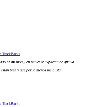
o TrackBacks
do en mi blog y en breves te explicare de que va.
 estan bien y que por lo menos me gustan .
o TrackBacks