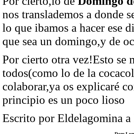
Por cierto,lo de
Domingo d
nos translademos a donde s
lo que ibamos a hacer ese d
que sea un domingo,y de oct
Por cierto otra vez!Esto se
todos(como lo de la cocacol
colaborar,ya os explicaré co
principio es un poco lioso
Escrito por Eldelagomina a
Dom
Lu