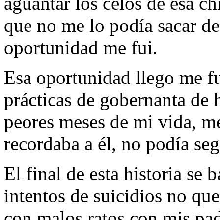
aguantar los celos de esa ch
que no me lo podía sacar de
oportunidad me fui.
Esa oportunidad llego me fu
prácticas de gobernanta de h
peores meses de mi vida, me
recordaba a él, no podía segu
El final de esta historia se
intentos de suicidios no quer
con malos ratos con mis pad