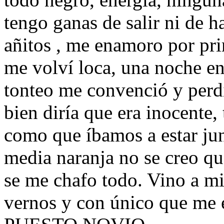
tengo ganas de salir ni de h
añitos , me enamoro por pr
me volví loca, una noche en
tonteo me convenció y perdí
bien diría que era inocente,
como que íbamos a estar ju
media naranja no se creo qu
se me chafo todo. Vino a mi
vernos y con único que me