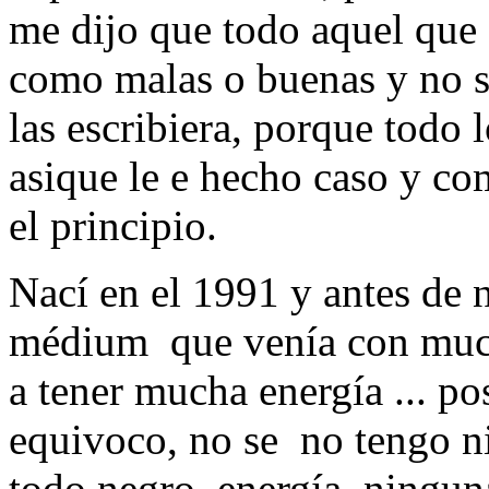
me dijo que todo aquel que 
como malas o buenas y no s
las escribiera, porque todo 
asique le e hecho caso y co
el principio.
Nací en el 1991 y antes de 
médium que venía con much
a tener mucha energía ... pos
equivoco, no se no tengo n
todo negro, energía, ningun