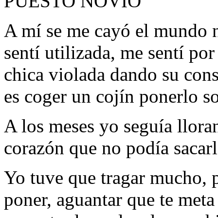
PUESTO NOVIO
A mí se me cayó el mundo n
sentí utilizada, me sentí po
chica violada dando su cons
es coger un cojín ponerlo so
A los meses yo seguía llora
corazón que no podía sacarl
Yo tuve que tragar mucho, p
poner, aguantar que te meta 