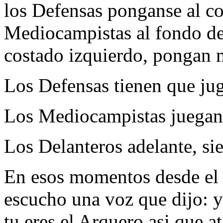
los Defensas ponganse al co
Mediocampistas al fondo de 
costado izquierdo, pongan 
Los Defensas tienen que juga
Los Mediocampistas juegan 
Los Delanteros adelante, sie
En esos momentos desde el o
escucho una voz que dijo: 
tu eres el Arquero asi que a