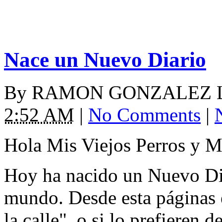
Nace un Nuevo Diario
By
RAMON GONZALEZ 
2:52 AM
|
No Comments
|
Hola Mis Viejos Perros y Mi
Hoy ha nacido un Nuevo Dia
mundo. Desde esta páginas 
la calle", o si lo prefieren 