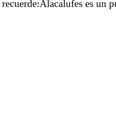
recuerde:Alacalufes es un p