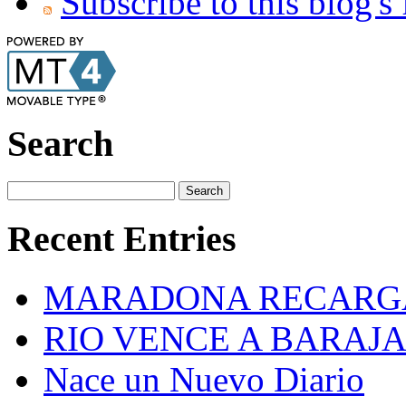
Subscribe to this blog's
Search
Recent Entries
MARADONA RECARG
RIO VENCE A BARAJA
Nace un Nuevo Diario