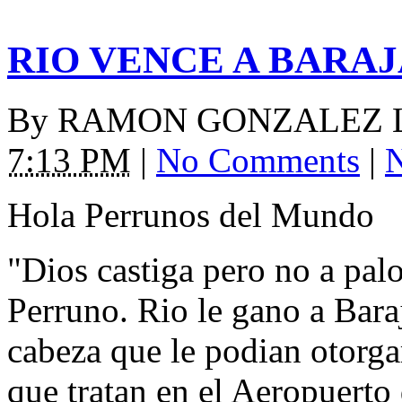
RIO VENCE A BARAJ
By
RAMON GONZALEZ 
7:13 PM
|
No Comments
|
N
Hola Perrunos del Mundo
"Dios castiga pero no a pal
Perruno. Rio le gano a Bara
cabeza que le podian otorga
que tratan en el Aeropuerto 