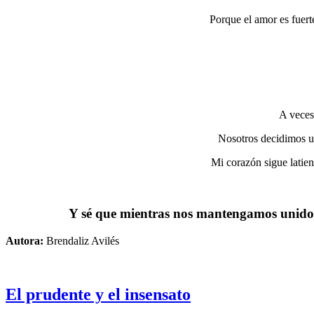
Porque el amor es fuert
A veces 
Nosotros decidimos un
Mi corazón sigue latiend
Y sé que mientras nos mantengamos unidos 
Autora:
Brendaliz Avilés
El prudente y el insensato