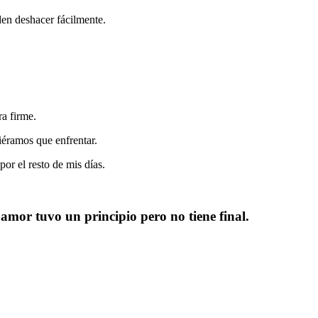
den deshacer fácilmente.
ra firme.
iéramos que enfrentar.
por el resto de mis días.
mor tuvo un principio pero no tiene final.