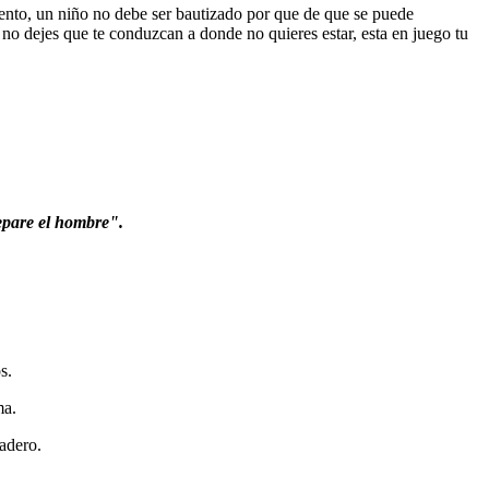
ento, un niño no debe ser bautizado por que de que se puede
a no dejes que te conduzcan a donde no quieres estar, esta en juego tu
separe el hombre".
s.
ma.
adero.