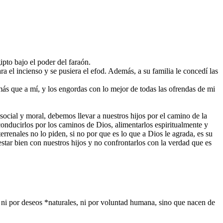
pto bajo el poder del faraón.
ra el incienso y se pusiera el efod. Además, a su familia le concedí las
más que a mí, y los engordas con lo mejor de todas las ofrendas de mi
social y moral, debemos llevar a nuestros hijos por el camino de la
conducirlos por los caminos de Dios, alimentarlos espiritualmente y
rrenales no lo piden, si no por que es lo que a Dios le agrada, es su
ar bien con nuestros hijos y no confrontarlos con la verdad que es
, ni por deseos *naturales, ni por voluntad humana, sino que nacen de