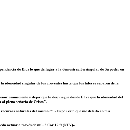
ependencia de Dios lo que da lugar a la demostración singular de Su poder en
 la idoneidad singular de los creyentes hasta que los tales se separen de la
Señor omnisciente y dejar que lo despliegue donde Él ve que la idoneidad del
 al pleno señorío de Cristo".
os recursos naturales del mismo?". «Es por esto que me deleito en mis
ueda actuar a través de mí - 2 Cor 12:9 (NTV)».