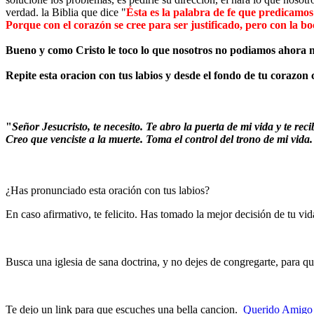
verdad. la Biblia que dice "
Ésta es la palabra de fe que predicamos:
Porque con el corazón se cree para ser justificado, pero con la boc
Bueno y como Cristo le toco lo que nosotros no podiamos ahora n
Repite esta oracion con tus labios y desde el fondo de tu corazon 
"
Señor Jesucristo, te necesito. Te abro la puerta de mi vida y te r
Creo que venciste a la muerte. Toma el control del trono de mi vida
¿Has pronunciado esta oración con tus labios?
En caso afirmativo, te felicito. Has tomado la mejor decisión de tu vid
Busca una iglesia de sana doctrina, y no dejes de congregarte, para qu
Te dejo un link para que escuches una bella cancion.
Querido Amigo