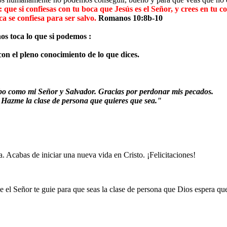
 que si confiesas con tu boca que Jesús es el Señor, y crees en tu c
a se confiesa para ser salvo.
Romanos 10:8b-10
os toca lo que si podemos :
con el pleno conocimiento de lo que dices.
ecibo como mi Señor y Salvador. Gracias por perdonar mis pecados.
. Hazme la clase de persona que quieres que sea."
a. Acabas de iniciar una nueva vida en Cristo. ¡Felicitaciones!
e el Señor te guie para que seas la clase de persona que Dios espera que