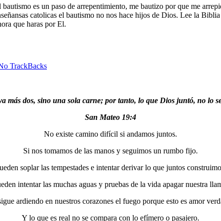
 bautismo es un paso de arrepentimiento, me bautizo por que me arrepi
 enseñansas catolicas el bautismo no nos hace hijos de Dios. Lee la Bibli
hora que haras por El.
No TrackBacks
a más dos, sino una sola carne; por tanto, lo que Dios juntó, no lo 
San Mateo 19:4
No existe camino difícil si andamos juntos.
Si nos tomamos de las manos y seguimos un rumbo fijo.
ueden soplar las tempestades e intentar derivar lo que juntos construimo
eden intentar las muchas aguas y pruebas de la vida apagar nuestra lla
sigue ardiendo en nuestros corazones el fuego porque esto es amor verd
Y lo que es real no se compara con lo efímero o pasajero.