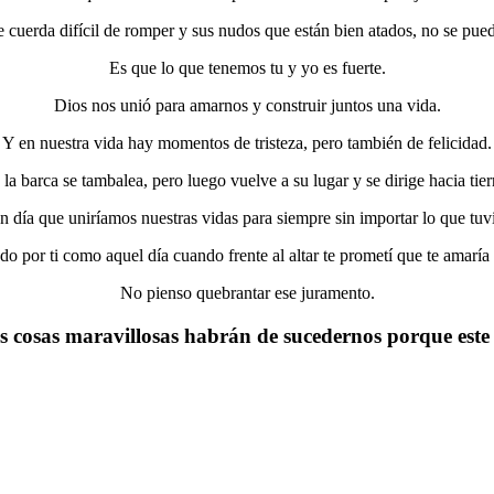
e cuerda difícil de romper y sus nudos que están bien atados, no se pue
Es que lo que tenemos tu y yo es fuerte.
Dios nos unió para amarnos y construir juntos una vida.
Y en nuestra vida hay momentos de tristeza, pero también de felicidad.
la barca se tambalea, pero luego vuelve a su lugar y se dirige hacia tier
 día que uniríamos nuestras vidas para siempre sin importar lo que tuv
o por ti como aquel día cuando frente al altar te prometí que te amaría 
No pienso quebrantar ese juramento.
cosas maravillosas habrán de sucedernos porque este a