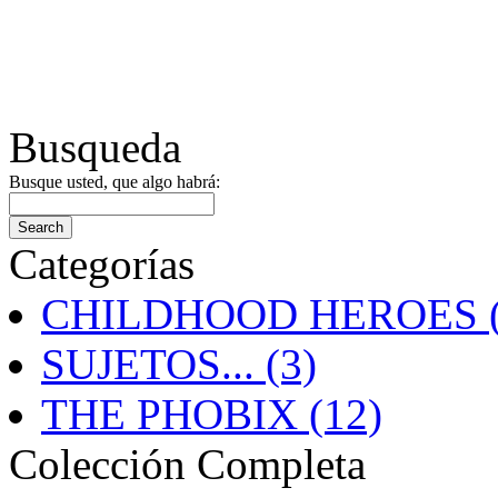
Busqueda
Busque usted, que algo habrá:
Categorías
CHILDHOOD HEROES (
SUJETOS... (3)
THE PHOBIX (12)
Colección Completa