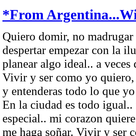
*From Argentina...W
Quiero domir, no madrugar y
despertar empezar con la ilu
planear algo ideal.. a veces 
Vivir y ser como yo quiero, 
y entenderas todo lo que yo
En la ciudad es todo igual..
especial.. mi corazon quiere
me haga soñar. Vivir y ser 