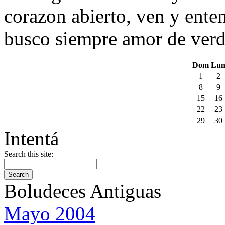
corazon abierto, ven y ente
busco siempre amor de verd
Dom
Lu
1
2
8
9
15
16
22
23
29
30
Intentá
Search this site:
Boludeces Antiguas
Mayo 2004