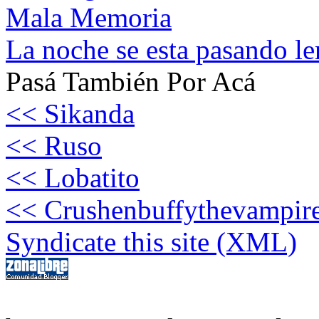
Mala Memoria
La noche se esta pasando le
Pasá También Por Acá
<< Sikanda
<< Ruso
<< Lobatito
<< Crushenbuffythevampire
Syndicate this site (XML)