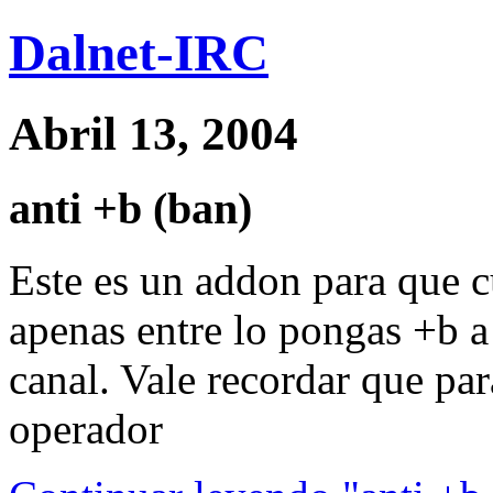
Dalnet-IRC
Abril 13, 2004
anti +b (ban)
Este es un addon para que c
apenas entre lo pongas +b a
canal. Vale recordar que par
operador