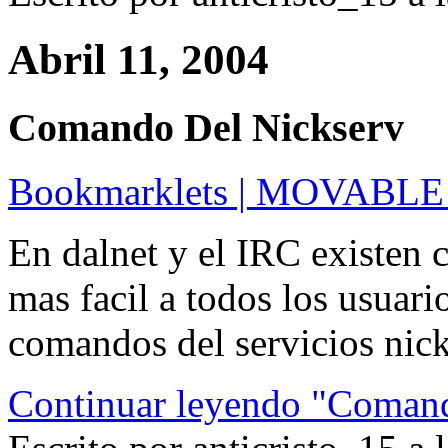
Abril 11, 2004
Comando Del Nickserv
Bookmarklets | MOVABL
En dalnet y el IRC existen 
mas facil a todos los usuari
comandos del servicios nic
Continuar leyendo "Coman