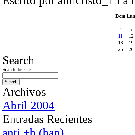
Escrito por anticristo_15 a 
Dom
Lu
4
5
11
12
18
19
25
26
Search
Search this site:
Archivos
Abril 2004
Entradas Recientes
anti +b (ban)