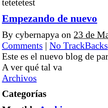
tetetetest
Empezando de nuevo
By
cybernapya
on
23 de M
Comments
|
No TrackBacks
Este es el nuevo blog de par
A ver qué tal va
Archivos
Categorías