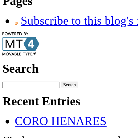
Pages
Subscribe to this blog's
Search
Recent Entries
CORO HENARES