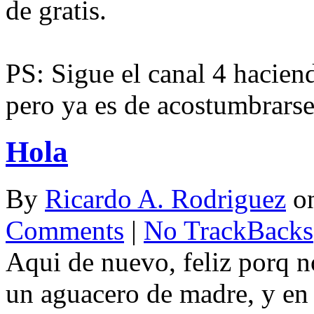
de gratis.
PS: Sigue el canal 4 hacien
pero ya es de acostumbrarse
Hola
By
Ricardo A. Rodriguez
o
Comments
|
No TrackBacks
Aqui de nuevo, feliz porq n
un aguacero de madre, y en