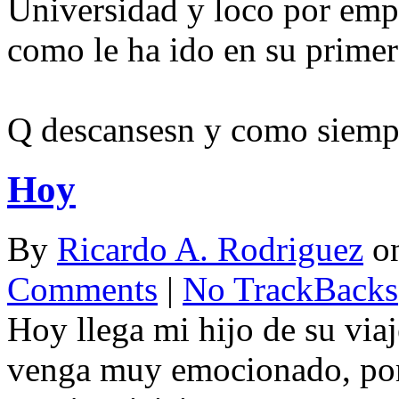
Universidad y loco por empe
como le ha ido en su primer 
Q descansesn y como siempre
Hoy
By
Ricardo A. Rodriguez
o
Comments
|
No TrackBacks
Hoy llega mi hijo de su viaj
venga muy emocionado, por f