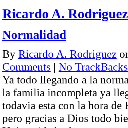
Ricardo A. Rodriguez
Normalidad
By
Ricardo A. Rodriguez
o
Comments
|
No TrackBacks
Ya todo llegando a la norm
la familia incompleta ya lle
todavia esta con la hora de
pero gracias a Dios todo bi