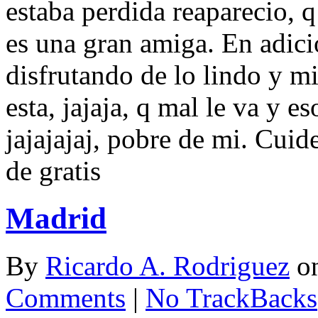
estaba perdida reaparecio, 
es una gran amiga. En adic
disfrutando de lo lindo y m
esta, jajaja, q mal le va y e
jajajajaj, pobre de mi. Cuid
de gratis
Madrid
By
Ricardo A. Rodriguez
o
Comments
|
No TrackBacks