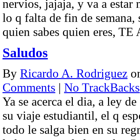
nervios, jajaja, y va a estar
lo q falta de fin de semana, s
quien sabes quien eres, T
Saludos
By
Ricardo A. Rodriguez
o
Comments
|
No TrackBacks
Ya se acerca el dia, a ley de
su viaje estudiantil, el q 
todo le salga bien en su re