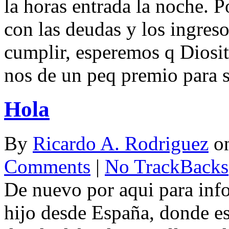
la horas entrada la noche. 
con las deudas y los ingres
cumplir, esperemos q Diosit
nos de un peq premio para s
Hola
By
Ricardo A. Rodriguez
o
Comments
|
No TrackBacks
De nuevo por aqui para inf
hijo desde España, donde es