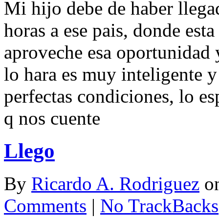
Mi hijo debe de haber lleg
horas a ese pais, donde esta 
aproveche esa oportunidad y
lo hara es muy inteligente 
perfectas condiciones, lo e
q nos cuente
Llego
By
Ricardo A. Rodriguez
o
Comments
|
No TrackBacks