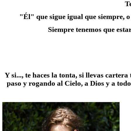
T
"Él" que sigue igual que siempre, o n
Siempre tenemos que estar
Y si..., te haces la tonta, si llevas carte
paso y rogando al Cielo, a Dios y a todos