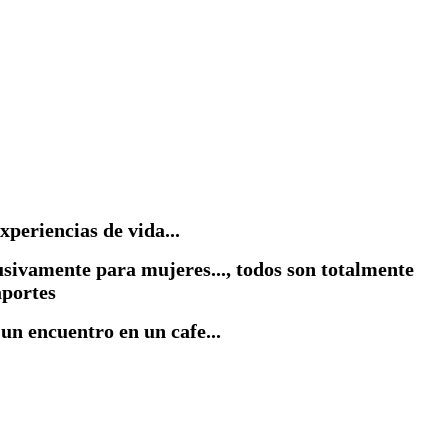
xperiencias de vida...
usivamente para mujeres..., todos son totalmente
aportes
n encuentro en un cafe...