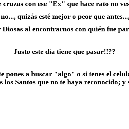
e cruzas con ese "Ex" que hace rato no ves.
o..., quizás esté mejor o peor que antes...
 Diosas al encontrarnos con quién fue par
Justo este día tiene que pasar!!??
ra te pones a buscar "algo" o si tenes el cel
 los Santos que no te haya reconocido; y si