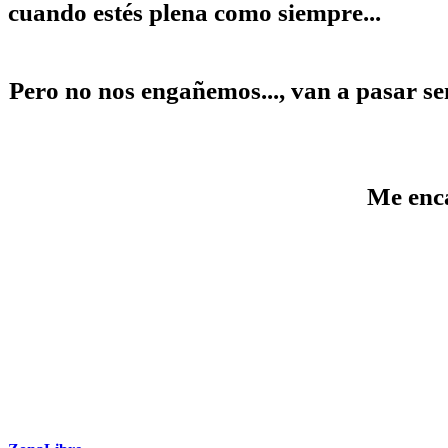
cuando estés plena como siempre...
Pero no nos engañemos..., van a pasar se
Me enca