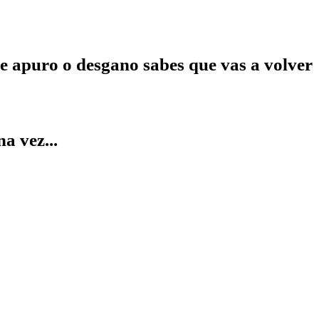
de apuro o desgano sabes que vas a volver
a vez...