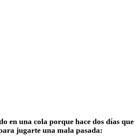
tado en una cola porque hace dos días que
an para jugarte una mala pasada: