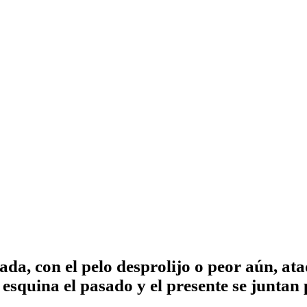
vada, con el pelo desprolijo o peor aún, a
na esquina el pasado y el presente se junt