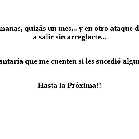
manas, quizás un mes... y en otro ataque 
a salir sin arreglarte...
ntaría que me cuenten si les sucedió algun
Hasta la Próxima!!