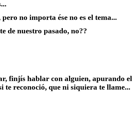
..
, pero no importa ése no es el tema...
te de nuestro pasado, no??
ular, finjís hablar con alguien, apurando el
 te reconoció, que ni siquiera te llame...