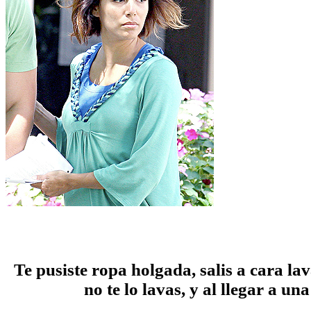
Te pusiste ropa holgada, salis a cara la
no te lo lavas, y al llegar a u