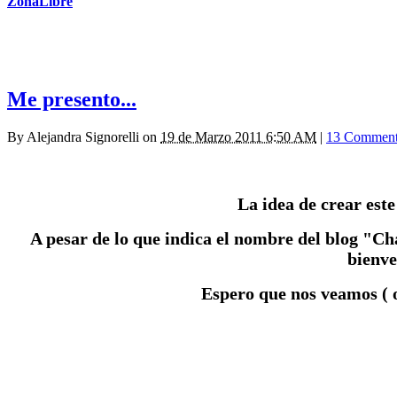
ZonaLibre
Me presento...
By
Alejandra Signorelli
on
19 de Marzo 2011 6:50 AM
|
13 Comment
La idea de crear este
A pesar de lo que indica el nombre del blog "Ch
bienve
Espero que nos veamos ( 