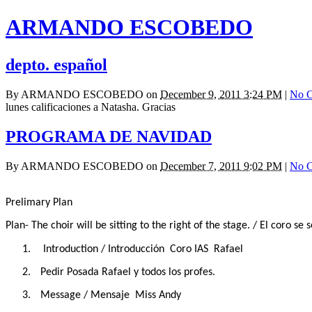
ARMANDO ESCOBEDO
depto. español
By
ARMANDO ESCOBEDO
on
December 9, 2011 3:24 PM
|
No 
lunes calificaciones a Natasha. Gracias
PROGRAMA DE NAVIDAD
By
ARMANDO ESCOBEDO
on
December 7, 2011 9:02 PM
|
No 
Prelimary Plan
Plan- The choir will be sitting to the right of the stage. / El coro se
1.
Introduction / Introducción Coro IAS
Rafael
2.
Pedir Posada Rafael y todos los profes.
3.
Message / Mensaje
Miss Andy