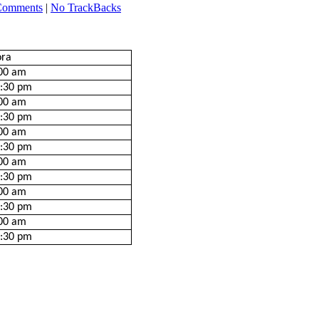
Comments
|
No TrackBacks
ora
00 am
:30 pm
00 am
:30 pm
00 am
:30 pm
00 am
:30 pm
00 am
:30 pm
00 am
:30 pm