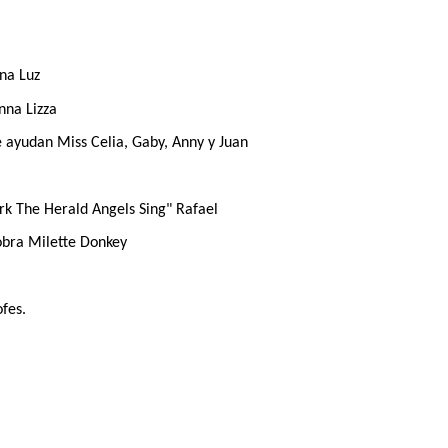
na Luz
nna Lizza
 ayudan Miss Celia, Gaby, Anny y Juan
rk The Herald Angels Sing" Rafael
obra Milette Donkey
ofes.