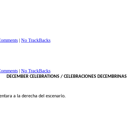
Comments
|
No TrackBacks
Comments
|
No TrackBacks
DECEMBER CELEBRATIONS / CELEBRACIONES DECEMBRINAS
 sentara a la derecha del escenario.