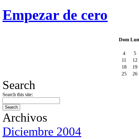
Empezar de cero
Dom
Lu
4
5
11
12
18
19
25
26
Search
Search this site:
Archivos
Diciembre 2004