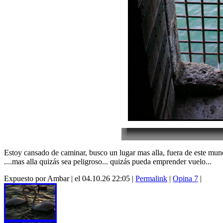
Estoy cansado de caminar, busco un lugar mas alla, fuera de este mun
....mas alla quizás sea peligroso... quizás pueda emprender vuelo...
Expuesto por Ambar | el 04.10.26 22:05 |
Permalink
|
Opina 7
|