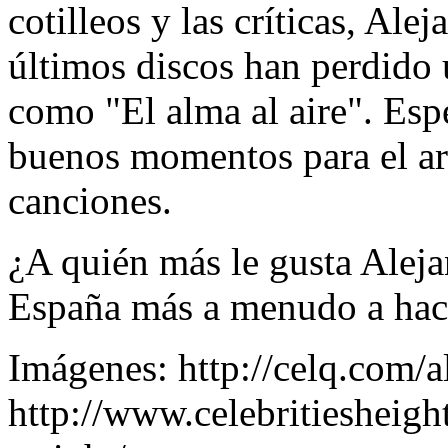
cotilleos y las críticas, Ale
últimos discos han perdido 
como "El alma al aire". Es
buenos momentos para el art
canciones.
¿A quién más le gusta Aleja
España más a menudo a hace
Imágenes: http://celq.com/a
http://www.celebritiesheigh