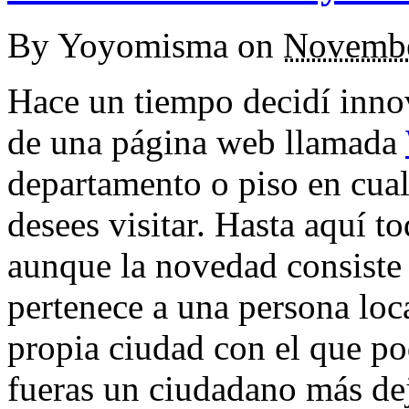
By
Yoyomisma
on
Novembe
Hace un tiempo decidí innov
de una página web llamada
departamento o piso en cua
desees visitar. Hasta aquí t
aunque la novedad consiste
pertenece a una persona local
propia ciudad con el que po
fueras un ciudadano más dej