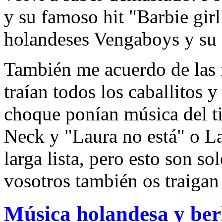
y su famoso hit "Barbie girl
holandeses Vengaboys y s
También me acuerdo de las f
traían todos los caballitos y
choque ponían música del ti
Neck y "Laura no está" o L
larga lista, pero esto son s
vosotros también os traigan
Música holandesa y ber