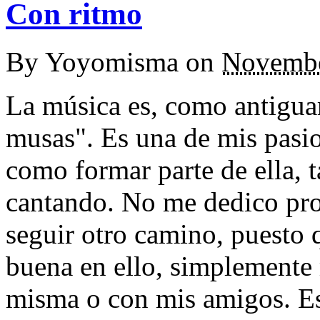
Con ritmo
By
Yoyomisma
on
Novembe
La música es, como antiguam
musas". Es una de mis pasio
como formar parte de ella, 
cantando. No me dedico pro
seguir otro camino, puesto
buena en ello, simplemente 
misma o con mis amigos. Es