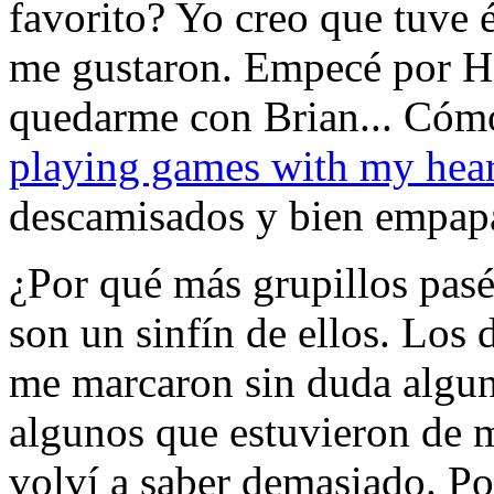
favorito? Yo creo que tuve 
me gustaron. Empecé por H
quedarme con Brian... Cómo
playing games with my hear
descamisados y bien empap
¿Por qué más grupillos pas
son un sinfín de ellos. Los 
me marcaron sin duda algun
algunos que estuvieron de 
volví a saber demasiado. Po