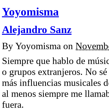
Yoyomisma
Alejandro Sanz
By
Yoyomisma
on
Novembe
Siempre que hablo de música
o grupos extranjeros. No sé
más influencias musicales de
al menos siempre me llamab
fuera.