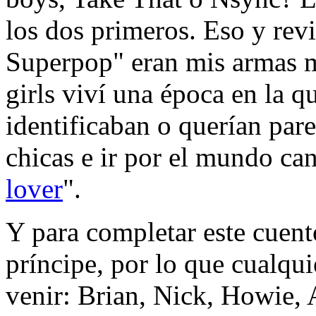
los dos primeros. Eso y revi
Superpop" eran mis armas m
girls viví una época en la q
identificaban o querían pare
chicas e ir por el mundo can
lover
".
Y para completar este cuento
príncipe, por lo que cualqu
venir: Brian, Nick, Howie, 