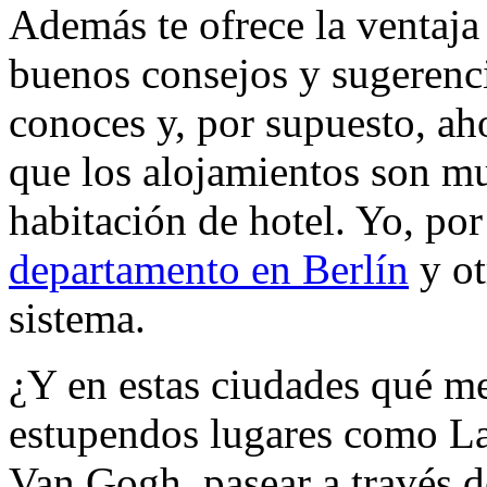
Además te ofrece la ventaja
buenos consejos y sugerenc
conoces y, por supuesto, aho
que los alojamientos son m
habitación de hotel. Yo, po
departamento en Berlín
y ot
sistema.
¿Y en estas ciudades qué m
estupendos lugares como La
Van Gogh, pasear a través 