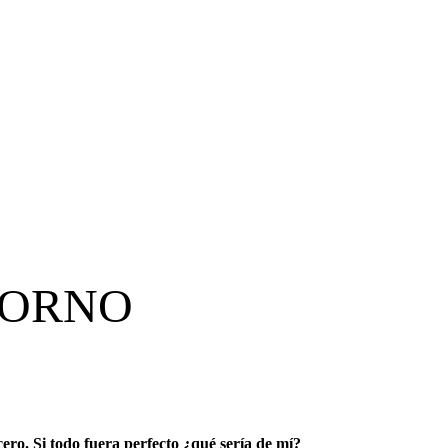
TORNO
ero. Si todo fuera perfecto ¿qué sería de mí?