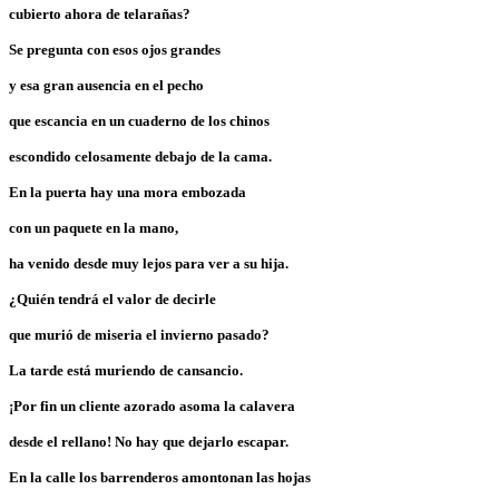
cubierto ahora de telarañas?
Se pregunta con esos ojos grandes
y esa gran ausencia en el pecho
que escancia en un cuaderno de los chinos
escondido celosamente debajo de la cama.
En la puerta hay una mora embozada
con un paquete en la mano,
ha venido desde muy lejos para ver a su hija.
¿Quién tendrá el valor de decirle
que murió de miseria el invierno pasado?
La tarde está muriendo de cansancio.
¡Por fin un cliente azorado asoma la calavera
desde el rellano! No hay que dejarlo escapar.
En la calle los barrenderos amontonan las hojas