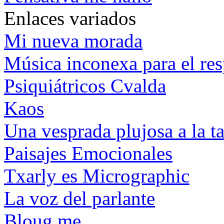
Enlaces variados
Mi nueva morada
Música inconexa para el res
Psiquiátricos Cvalda
Kaos
Una vesprada plujosa a la t
Paisajes Emocionales
Txarly es Micrographic
La voz del parlante
Bloug me