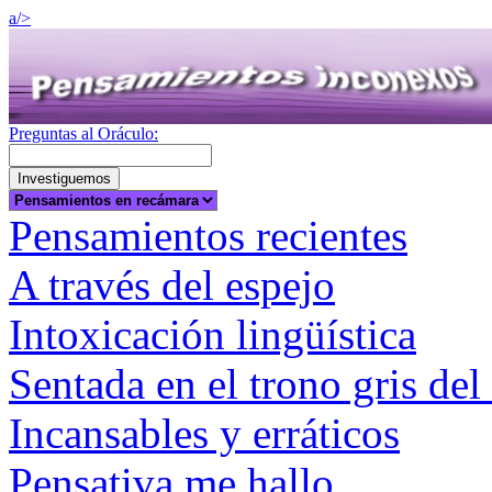
a/>
Preguntas al Oráculo:
Pensamientos recientes
A través del espejo
Intoxicación lingüística
Sentada en el trono gris del
Incansables y erráticos
Pensativa me hallo