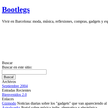
Bootlegs
Vivir en Barcelona: moda, música, reflexiones, compras, gadgets y es
Buscar
Buscar en este sitio:
Archivos
Septiembre 2004
Entradas Recientes
Bienvenidos 2.0
Enlaces
Gizmodo
Noticias diarias sobre los "gadgets" que van apareciendo a
Astralwerks
Portal sobre música indie, alternativa y electrónica.