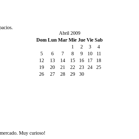
pacios.
Abril 2009
Dom
Lun
Mar
Mie
Jue
Vie
Sab
1
2
3
4
5
6
7
8
9
10
11
12
13
14
15
16
17
18
19
20
21
22
23
24
25
26
27
28
29
30
l mercado. Muy curioso!