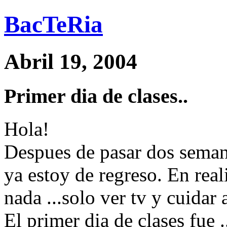
BacTeRia
Abril 19, 2004
Primer dia de clases..
Hola!
Despues de pasar dos semana
ya estoy de regreso. En real
nada ...solo ver tv y cuidar 
El primer dia de clases fue 