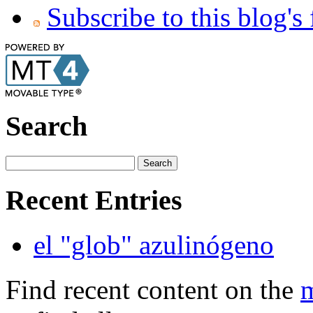
Subscribe to this blog's
Search
Recent Entries
el "glob" azulinógeno
Find recent content on the
m