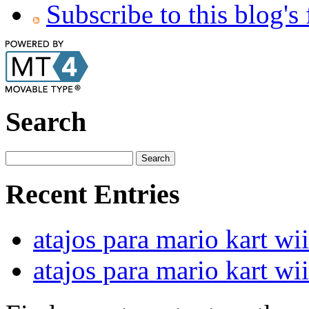
Subscribe to this blog's
Search
Recent Entries
atajos para mario kart wii
atajos para mario kart wii