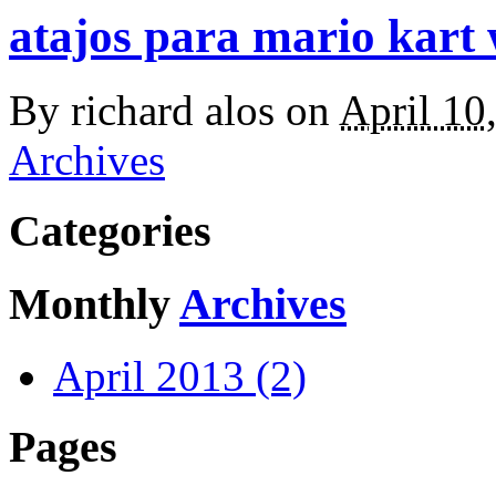
atajos para mario kart 
By
richard alos
on
April 10
Archives
Categories
Monthly
Archives
April 2013 (2)
Pages