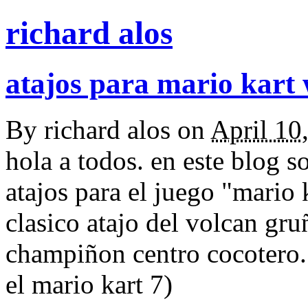
richard alos
atajos para mario kart 
By
richard alos
on
April 10
hola a todos. en este blog 
atajos para el juego "mario 
clasico atajo del volcan gr
champiñon centro cocotero.
el mario kart 7)