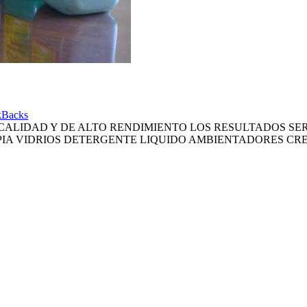
kBacks
ALIDAD Y DE ALTO RENDIMIENTO LOS RESULTADOS SERA
MPIA VIDRIOS DETERGENTE LIQUIDO AMBIENTADORES CR