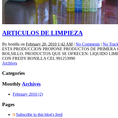
ARTICULOS DE LIMPIEZA
By
bonilla
on
February 20, 2010 1:42 AM
|
No Comments
|
No Trac
ESTA PRODUCCION PROPONE PRODUCTOS DE PRIMERA C
BOLSILLO. PRODUCTOS QUE SE OFRECEN: LIQUIDO LI
CON FREDY BONILLA CEL 991253990
Archives
Categories
Monthly
Archives
February 2010 (2)
Pages
Subscribe to this blog's feed