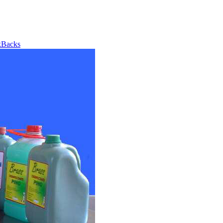
kBacks