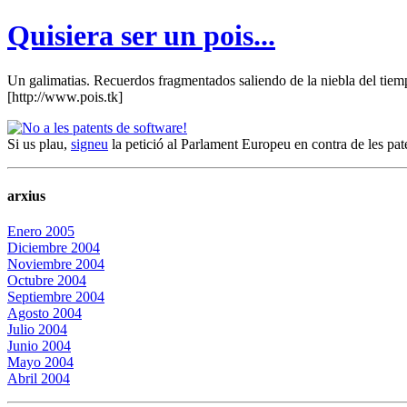
Quisiera ser un pois...
Un galimatias. Recuerdos fragmentados saliendo de la niebla del tiemp
[http://www.pois.tk]
Si us plau,
signeu
la petició al Parlament Europeu en contra de les pat
arxius
Enero 2005
Diciembre 2004
Noviembre 2004
Octubre 2004
Septiembre 2004
Agosto 2004
Julio 2004
Junio 2004
Mayo 2004
Abril 2004