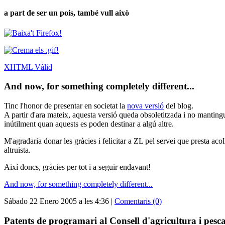
a part de ser un pois, també vull això
XHTML Vàlid
And now, for something completely different...
Tinc l'honor de presentar en societat la
nova versió
del blog.
A partir d'ara mateix, aquesta versió queda obsoletitzada i no manting
inútilment quan aquests es poden destinar a algú altre.
M'agradaria donar les gràcies i felicitar a ZL pel servei que presta ac
altruista.
Així doncs, gràcies per tot i a seguir endavant!
And now, for something completely different...
Sábado 22 Enero 2005 a les 4:36 |
Comentaris (0)
Patents de programari al Consell d'agricultura i pesca