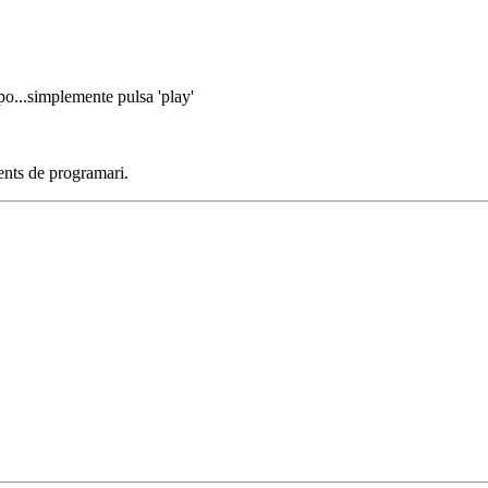
o...simplemente pulsa 'play'
ents de programari.