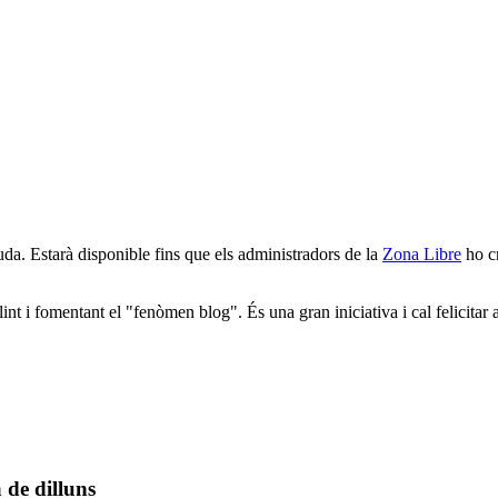
uda. Estarà disponible fins que els administradors de la
Zona Libre
ho cr
ollint i fomentant el "fenòmen blog". És una gran iniciativa i cal felici
 de dilluns