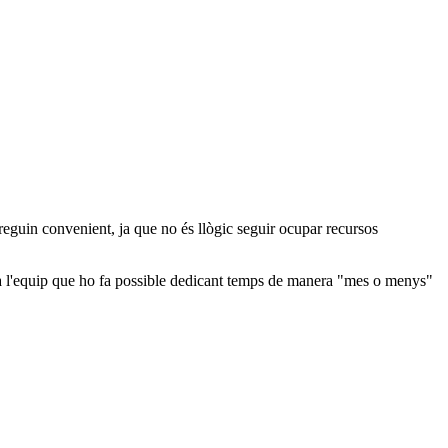
eguin convenient, ja que no és llògic seguir ocupar recursos
tar a l'equip que ho fa possible dedicant temps de manera "mes o menys"