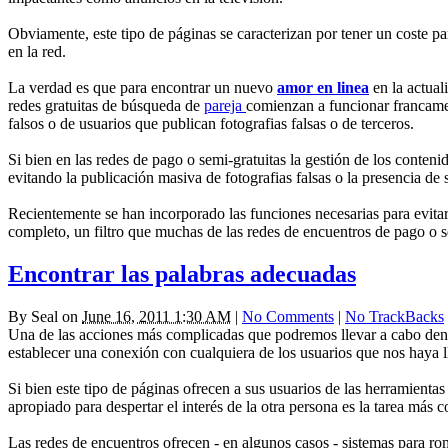
Obviamente, este tipo de páginas se caracterizan por tener un coste pa
en la red.
La verdad es que para encontrar un nuevo
amor en linea
en la actual
redes gratuitas de búsqueda de
pareja
comienzan a funcionar francamen
falsos o de usuarios que publican fotografias falsas o de terceros.
Si bien en las redes de pago o semi-gratuitas la gestión de los conten
evitando la publicación masiva de fotografias falsas o la presencia de
Recientemente se han incorporado las funciones necesarias para evita
completo, un filtro que muchas de las redes de encuentros de pago o s
Encontrar las palabras adecuadas
By
Seal
on
June 16, 2011 1:30 AM
|
No Comments
|
No TrackBacks
Una de las acciones más complicadas que podremos llevar a cabo dent
establecer una conexión con cualquiera de los usuarios que nos haya l
Si bien este tipo de páginas ofrecen a sus usuarios de las herramient
apropiado para despertar el interés de la otra persona es la tarea más
Las redes de encuentros ofrecen - en algunos casos - sistemas para ro