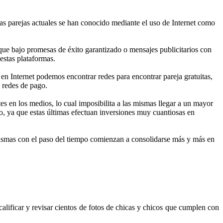
as parejas actuales se han conocido mediante el uso de Internet como
ue bajo promesas de éxito garantizado o mensajes publicitarios con
estas plataformas.
en Internet podemos encontrar redes para encontrar pareja gratuitas,
 redes de pago.
ntes en los medios, lo cual imposibilita a las mismas llegar a un mayor
o, ya que estas últimas efectuan inversiones muy cuantiosas en
s mismas con el paso del tiempo comienzan a consolidarse más y más en
 calificar y revisar cientos de fotos de chicas y chicos que cumplen con