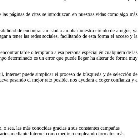
t y las páginas de citas se introduzcan en nuestras vidas como algo más
osibilidad de encontrar amistad o ampliar nuestro circulo de amigos, ya
ar a tener las redes sociales, facilitando de esta forma el acceso y la
encontrar tarde o temprano a esa persona especial en cualquiera de las
iempo determinado es un error que puede llegar ha alterar de forma muy
l, Internet puede simplicar el proceso de búsqueda y de selección de
eva pasando el mejor rato posible, nos ayudará a coger confianza y a
go, o sea, las más conocidas gracias a sus constantes campañas
suarios mediante Internet como medio o empleando formatos más