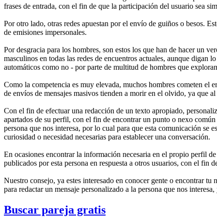
frases de entrada, con el fin de que la participación del usuario sea si
Por otro lado, otras redes apuestan por el envío de guiños o besos. Est
de emisiones impersonales.
Por desgracia para los hombres, son estos los que han de hacer un ver
masculinos en todas las redes de encuentros actuales, aunque digan lo
automáticos como no - por parte de multitud de hombres que exploran e
Como la competencia es muy elevada, muchos hombres cometen el error 
de envíos de mensajes masivos tienden a morir en el olvido, ya que 
Con el fin de efectuar una redacción de un texto apropiado, personaliz
apartados de su perfil, con el fin de encontrar un punto o nexo comú
persona que nos interesa, por lo cual para que esta comunicación se es
curiosidad o necesidad necesarias para establecer una conversación.
En ocasiones encontrar la información necesaria en el propio perfil d
publicados por esta persona en respuesta a otros usuarios, con el fin d
Nuestro consejo, ya estes interesado en conocer gente o encontrar tu
para redactar un mensaje personalizado a la persona que nos interesa,
Buscar pareja gratis