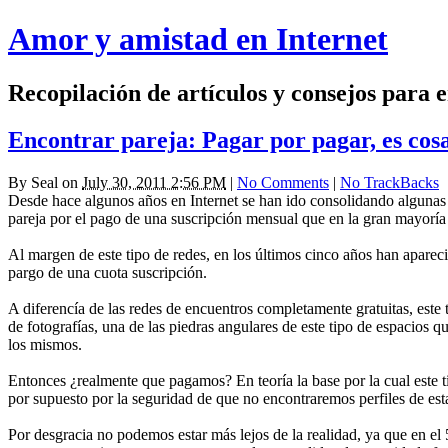
Amor y amistad en Internet
Recopilación de artículos y consejos para 
Encontrar pareja: Pagar por pagar, es cosa
By
Seal
on
July 30, 2011 2:56 PM
|
No Comments
|
No TrackBacks
Desde hace algunos años en Internet se han ido consolidando algunas
pareja por el pago de una suscripción mensual que en la gran mayoría d
Al margen de este tipo de redes, en los últimos cinco años han apareci
pargo de una cuota suscripción.
A diferencía de las redes de encuentros completamente gratuitas, este 
de fotografías, una de las piedras angulares de este tipo de espacios 
los mismos.
Entonces ¿realmente que pagamos? En teoría la base por la cual este ti
por supuesto por la seguridad de que no encontraremos perfiles de es
Por desgracia no podemos estar más lejos de la realidad, ya que en el