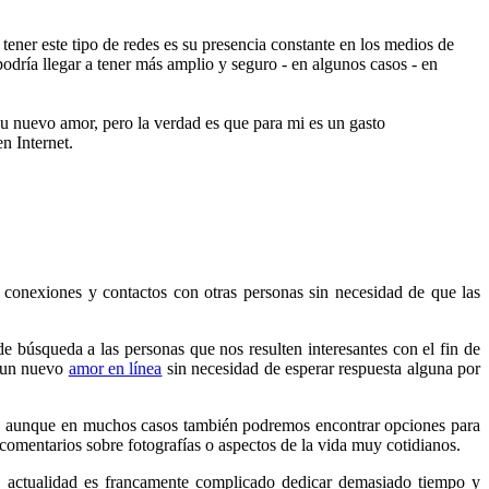
ner este tipo de redes es su presencia constante en los medios de
dría llegar a tener más amplio y seguro - en algunos casos - en
su nuevo amor, pero la verdad es que para mi es un gasto
n Internet.
 conexiones y contactos con otras personas sin necesidad de que las
 de búsqueda a las personas que nos resulten interesantes con el fin de
e un nuevo
amor en línea
sin necesidad de esperar respuesta alguna por
er, aunque en muchos casos también podremos encontrar opciones para
 comentarios sobre fotografías o aspectos de la vida muy cotidianos.
la actualidad es francamente complicado dedicar demasiado tiempo y