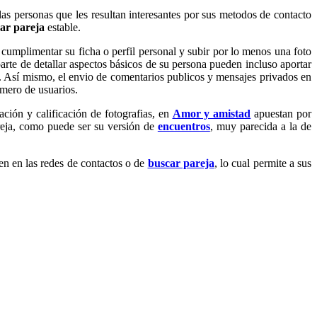
 las personas que les resultan interesantes por sus metodos de contacto
ar pareja
estable.
cumplimentar su ficha o perfil personal y subir por lo menos una foto
parte de detallar aspectos básicos de su persona pueden incluso aportar
s. Así mismo, el envio de comentarios publicos y mensajes privados en
úmero de usuarios.
ción y calificación de fotografias, en
Amor y amistad
apuestan por
reja, como puede ser su versión de
encuentros
, muy parecida a la de
en en las redes de contactos o de
buscar pareja
, lo cual permite a sus