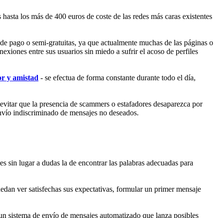
 hasta los más de 400 euros de coste de las redes más caras existentes
 de pago o semi-gratuitas, ya que actualmente muchas de las páginas o
xiones entre sus usuarios sin miedo a sufrir el acoso de perfiles
r y amistad
- se efectua de forma constante durante todo el día,
 evitar que la presencia de scammers o estafadores desaparezca por
envío indiscriminado de mensajes no deseados.
es sin lugar a dudas la de encontrar las palabras adecuadas para
uedan ver satisfechas sus expectativas, formular un primer mensaje
r un sistema de envío de mensajes automatizado que lanza posibles