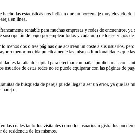
 hecho las estadísticas nos indican que un porcentaje muy elevado de l
areja en línea.
 francamente rentable para muchas empresas y redes de encuentros, ya q
 suscripción de pago por emplear todos y cada uno de los servicios de 
 lo menos dos o tres páginas que acarrean un coste a sus usuarios, pero 
mayor o menor medida practicamente las mismas funcionalidades que las
alidad es la falta de capital para efectuar campañas publicitarias consta
s usuarios de estas redes no se puede equiparar con las páginas de pag
 gratuitas de búsqueda de pareja puede llegar a ser un error, ya que la
 pareja.
, en las cuales tanto los visitantes como los usuarios registrados pueden
r de residencia de los mismos.