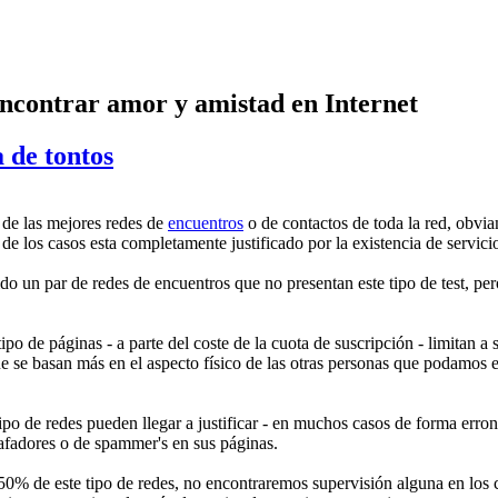
encontrar amor y amistad en Internet
 de tontos
 de las mejores redes de
encuentros
o de contactos de toda la red, obvi
e los casos esta completamente justificado por la existencia de servici
do un par de redes de encuentros que no presentan este tipo de test, pe
tipo de páginas - a parte del coste de la cuota de suscripción - limitan 
que se basan más en el aspecto físico de las otras personas que podamos 
po de redes pueden llegar a justificar - en muchos casos de forma errone
tafadores o de spammer's en sus páginas.
 50% de este tipo de redes, no encontraremos supervisión alguna en los 