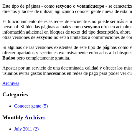
Este tipo de páginas - como
sexyono
o
votamicuerpo
- se caracteriz
directos y faciles de utilizar, agilizando conocer gente nueva de esta
El funcionamiento de estas redes de encuentros no puede ser más simp
personal. Si bién las páginas actuales como
sexyono
ofrecen actualme
información adicional en bloques de texto del tipo descripción, ahor
otras versiones de
sexyono
no estan limitados a confirmaciones de co
Si algunas de las versiones existentes de este tipo de páginas como 
ofrecer apartados y secciones exclusivamente enfocadas a la búsque
Badoo
pero completamente gratuita.
Apostar por un servicio de una determinada calidad y ofrecer los mi
usuarios evitar gastos innecesarios en redes de pago para poder ver c
Archives
Categories
Conocer gente (5)
Monthly
Archives
July 2011 (2)