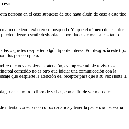
ra eso.
a otra persona en el caso supuesto de que haga algún de caso a este tipo
n realmente tener éxito en su búsqueda. Ya que el número de usuarios
 pueden llegar a sentir desbordadas por aludes de mensajes - tanto
s o que les despierten algún tipo de interes. Por desgracía este tipo
norados por completo.
mbre que nos despierte la atención, es imprescindible revisar los
incipal cometido no es otro que iniciar una comunicación con la
saje que despierte la atención del receptor para que a su vez sienta la
agar en su muro o libro de visitas, con el fin de ver mensajes
 de intentar conectar con otros usuarios y tener la paciencia necesaria