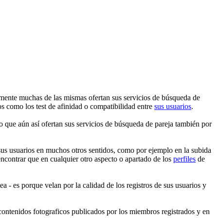
amente muchas de las mismas ofertan sus servicios de búsqueda de
os como los test de afinidad o compatibilidad entre
sus usuarios
.
ro que aún así ofertan sus servicios de búsqueda de pareja también por
a sus usuarios en muchos otros sentidos, como por ejemplo en la subida
encontrar que en cualquier otro aspecto o apartado de los
perfiles
de
a - es porque velan por la calidad de los registros de sus usuarios y
contenidos fotograficos publicados por los miembros registrados y en