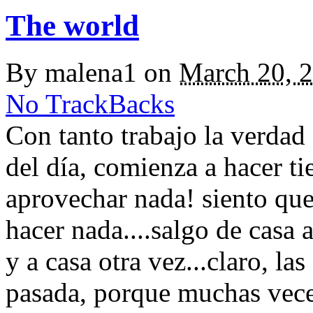
The world
By
malena1
on
March 20, 
No TrackBacks
Con tanto trabajo la verdad
del día, comienza a hacer 
aprovechar nada! siento qu
hacer nada....salgo de casa a
y a casa otra vez...claro, la
pasada, porque muchas vece