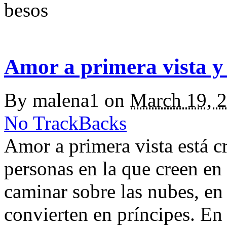
besos
Amor a primera vista y 
By
malena1
on
March 19, 
No TrackBacks
Amor a primera vista está c
personas en la que creen en
caminar sobre las nubes, en
convierten en príncipes. En 