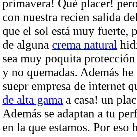
primavera! Qué placer! pe
con nuestra recien salida d
que el sol está muy fuerte,
de alguna
crema natural
hid
sea muy poquita protección
y no quemadas. Además he d
suepr empresa de internet q
de alta gama
a casa! un plac
Además se adaptan a tu perf
en la que estamos. Por eso 