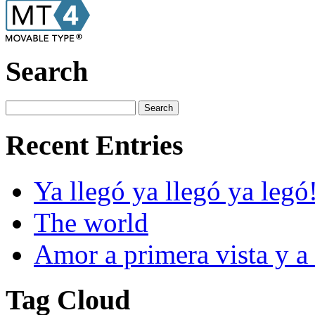
Search
Recent Entries
Ya llegó ya llegó ya legó
The world
Amor a primera vista y a 
Tag Cloud