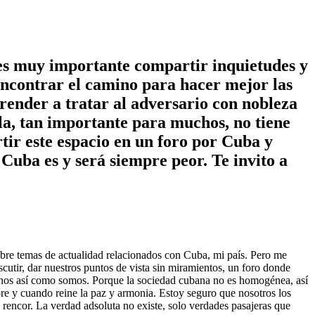
es muy importante compartir inquietudes y
 encontrar el camino para hacer mejor las
render a tratar al adversario con nobleza
la, tan importante para muchos, no tiene
ir este espacio en un foro por Cuba y
 Cuba es y será siempre peor. Te invito a
obre temas de actualidad relacionados con Cuba, mi país. Pero me
cutir, dar nuestros puntos de vista sin miramientos, un foro donde
ubanos así como somos. Porque la sociedad cubana no es homogénea, así
pre y cuando reine la paz y armonia. Estoy seguro que nosotros los
rencor. La verdad adsoluta no existe, solo verdades pasajeras que