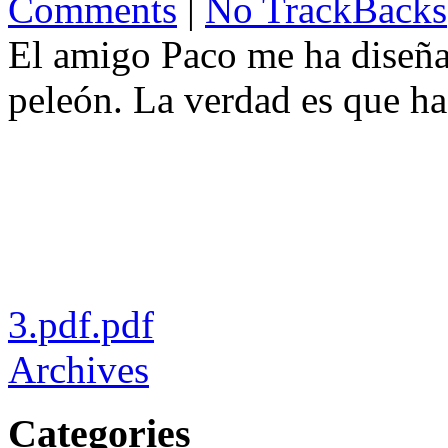
Comments
|
No TrackBacks
El amigo Paco me ha diseña
peleón. La verdad es que ha
3.pdf.pdf
Archives
Categories