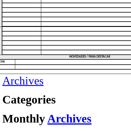
NOVEDADES / PARA DESTACAR
CHA
Archives
Categories
Monthly
Archives