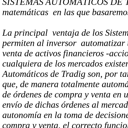
SISTEMAS AUTOMÁTICOS DE T
matemáticas
en las que basaremo
La principal
ventaja de los Siste
permiten al inversor
automatizar 
venta de activos financieros -accion
cualquiera de los mercados existe
Automáticos de Tradig son, por ta
que, de manera totalmente automát
de órdenes de compra y venta en 
envío de dichas órdenes al mercado
autonomía en la toma de decision
compra y venta, el correcto funci