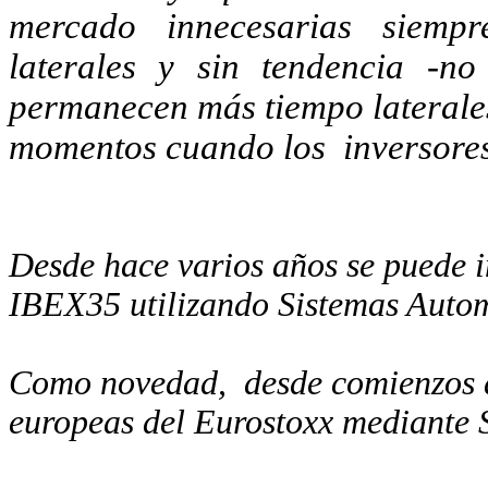
mercado
innecesarias
siempr
laterales y sin tendencia -n
permanecen más tiempo laterales
momentos cuando los
inversore
Desde hace varios años se puede in
IBEX35 utilizando Sistemas Autom
Como novedad,
desde comienzos 
europeas del Eurostoxx median