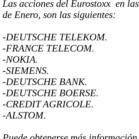
Las acciones del Eurostoxx
en las
de Enero, son las siguientes:
-DEUTSCHE TELEKOM.
-FRANCE TELECOM.
-NOKIA.
-SIEMENS.
-DEUTSCHE BANK.
-DEUTSCHE BOERSE.
-CREDIT AGRICOLE.
-ALSTOM.
Puede obtenerse más informaci