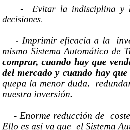
-
Evitar la indisciplina y
decisiones.
- Imprimir eficacia a la
inv
mismo Sistema Automático de T
comprar, cuando hay que vend
del mercado y
cuando hay que 
quepa la menor duda,
redundar
nuestra inversión.
- Enorme reducción de
cost
Ello es así ya que
el Sistema Au