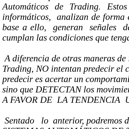
Automáticos de Trading. Estos
informáticos,
analizan de forma 
base a ello,
generan
señales
d
cumplan las condiciones que ten
A diferencia de otras maneras de i
Trading, NO intentan predecir el
predecir es acertar un comportamie
sino que DETECTAN los movimien
A FAVOR DE
LA TENDENCIA
Sentado
lo
anterior, podremos