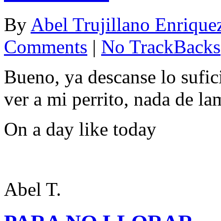
By
Abel Trujillano Enrique
Comments
|
No TrackBacks
Bueno, ya descanse lo sufic
ver a mi perrito, nada de la
On a day like today
Abel T.