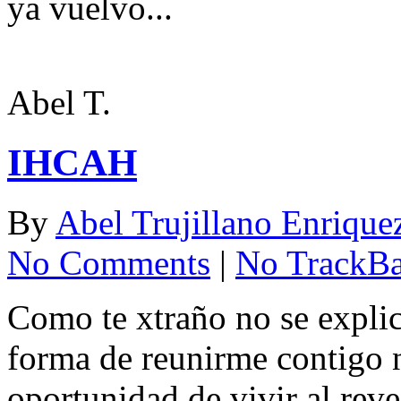
ya vuelvo...
Abel T.
IHCAH
By
Abel Trujillano Enrique
No Comments
|
No TrackB
Como te xtraño no se explic
forma de reunirme contigo no
oportunidad de vivir al reve