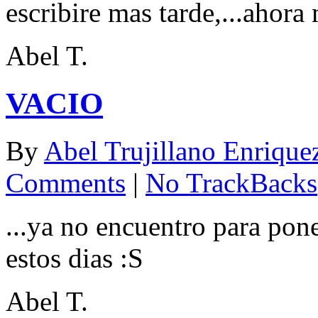
escribire mas tarde,...ahora 
Abel T.
VACIO
By
Abel Trujillano Enrique
Comments
|
No TrackBacks
...ya no encuentro para pone
estos dias :S
Abel T.