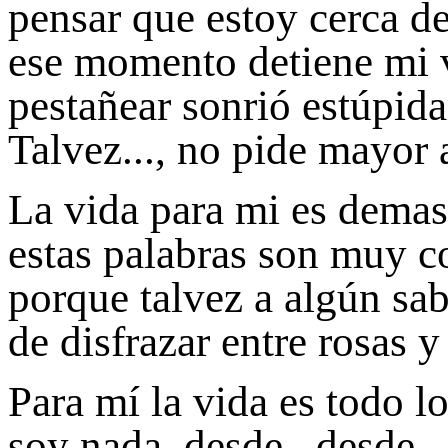
pensar que estoy cerca de
ese momento detiene mi v
pestañear sonrió estúpida
Talvez..., no pide mayor 
La vida para mi es demasi
estas palabras son muy co
porque talvez a algún sab
de disfrazar entre rosas y 
Para mí la vida es todo
soy nada, desde...desde..