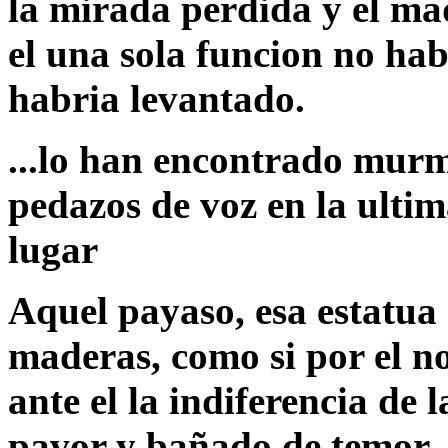
la mirada perdida y el maq
el una sola funcion no hab
habria levantado.
...lo han encontrado murm
pedazos de voz en la ultim
lugar
Aquel payaso, esa estatua 
maderas, como si por el n
ante el la indiferencia de 
pavor y bañado de temor.