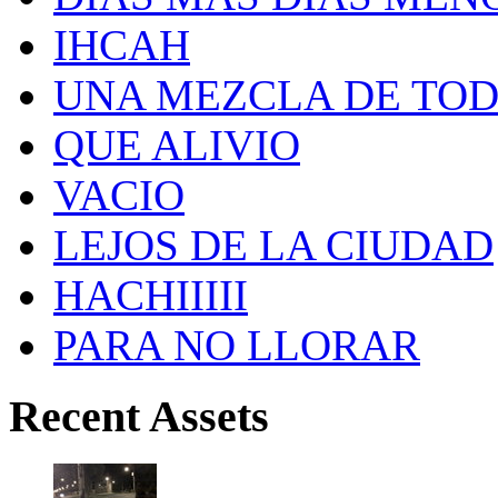
IHCAH
UNA MEZCLA DE TO
QUE ALIVIO
VACIO
LEJOS DE LA CIUDAD
HACHIIIII
PARA NO LLORAR
Recent Assets