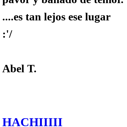
....es tan lejos ese lugar
:'/
Abel T.
HACHIIIII