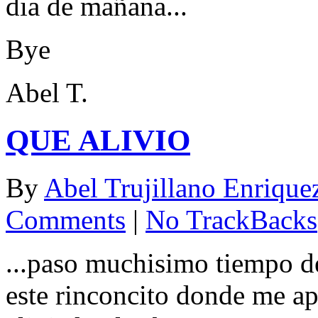
dia de mañana...
Bye
Abel T.
QUE ALIVIO
By
Abel Trujillano Enrique
Comments
|
No TrackBacks
...paso muchisimo tiempo de
este rinconcito donde me a