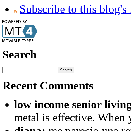
Subscribe to this blog's
Search
Recent Comments
low income senior livin
metal is effective. When
diana:
me parecio una ref