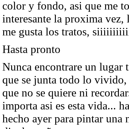
color y fondo, asi que me t
interesante la proxima vez, l
me gusta los tratos, siiiiiiiiii
Hasta pronto
Nunca encontrare un lugar t
que se junta todo lo vivido,
que no se quiere ni recordar
importa asi es esta vida... 
hecho ayer para pintar una n