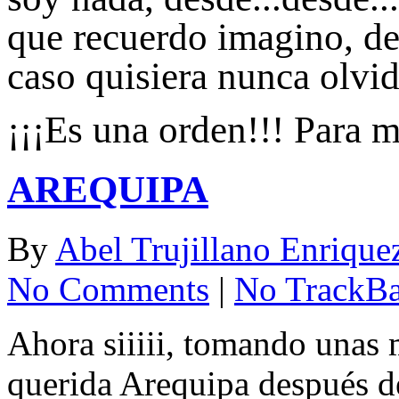
que recuerdo imagino, de
caso quisiera nunca olvid
¡¡¡Es una orden!!!
AREQUIPA
By
Abel Trujillano Enrique
No Comments
|
No TrackB
Ahora siiiii, tomando unas
querida Arequipa después de