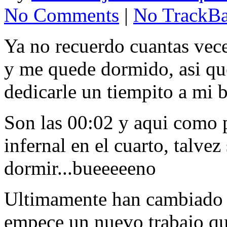
No Comments
|
No TrackB
Ya no recuerdo cuantas veces
y me quede dormido, asi qu
dedicarle un tiempito a mi b
Son las 00:02 y aqui como 
infernal en el cuarto, talve
dormir...bueeeeeno
Ultimamente han cambiado 
empece un nuevo trabajo qu