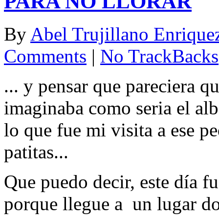
PARA NO LLORAR
By
Abel Trujillano Enrique
Comments
|
No TrackBacks
... y pensar que pareciera q
imaginaba como seria el alb
lo que fue mi visita a ese p
patitas...
Que puedo decir, este día f
porque llegue a un lugar do