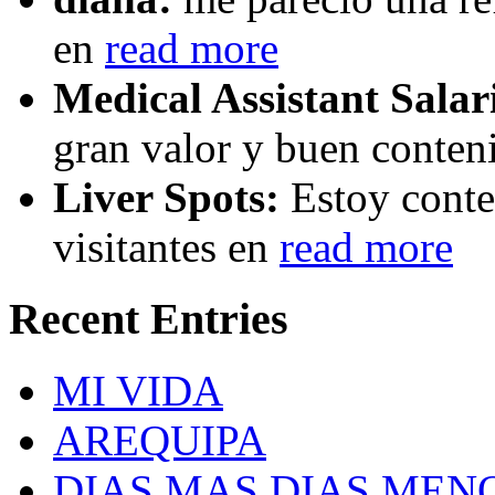
en
read more
Medical Assistant Salar
gran valor y buen conten
Liver Spots:
Estoy conte
visitantes en
read more
Recent Entries
MI VIDA
AREQUIPA
DIAS MAS DIAS MEN