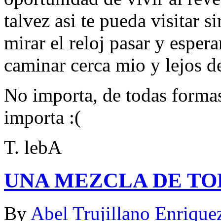
talvez asi te pueda visitar s
mirar el reloj pasar y esper
caminar cerca mio y lejos de
No importa, de todas formas
importa :(
T. lebA
UNA MEZCLA DE T
By
Abel Trujillano Enrique