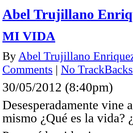
Abel Trujillano Enri
MI VIDA
By
Abel Trujillano Enrique
Comments
|
No TrackBacks
30/05/2012 (8:40pm)
Desesperadamente vine a 
mismo ¿Qué es la vida? 