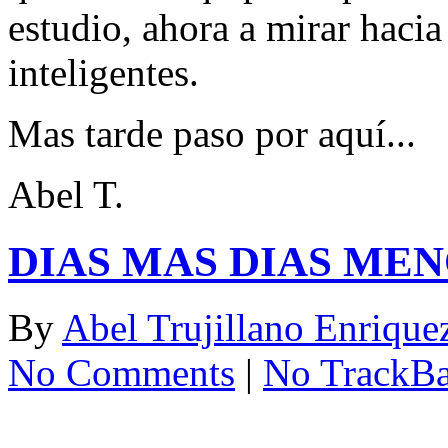
estudio, ahora a mirar hacia
inteligentes.
Mas tarde paso por aquí...
Abel T.
DIAS MAS DIAS ME
By
Abel Trujillano Enrique
No Comments
|
No TrackB