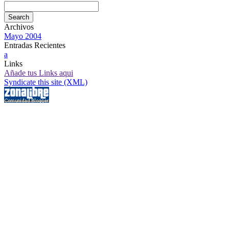
Archivos
Mayo 2004
Entradas Recientes
a
Links
Añade tus Links aqui
Syndicate this site (XML)