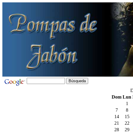
D
Dom
Lun
1
7
8
14
15
21
22
28
29