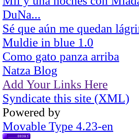
Mil y una noches con Miad
DuNa...
Sé que aún me quedan lágri
Muldie in blue 1.0
Como gato panza arriba
Natza Blog
Add Your Links Here
Syndicate this site (XML)
Powered by
Movable Type 4.23-en