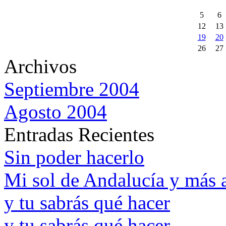
5
6
12
13
19
20
26
27
Archivos
Septiembre 2004
Agosto 2004
Entradas Recientes
Sin poder hacerlo
Mi sol de Andalucía y más a
y tu sabrás qué hacer
y tu sabrás qué hacer