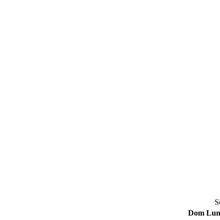
S
Dom
Lu