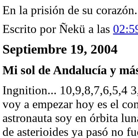
En la prisión de su corazón.
Escrito por Ñekü a las
02:5
Septiembre 19, 2004
Mi sol de Andalucía y más
Ingnition... 10,9,8,7,6,5,4 3
voy a empezar hoy es el com
astronauta soy en órbita lun
de asterioides ya pasó no fu