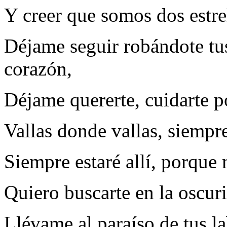
Y creer que somos dos estre
Déjame seguir robándote tus
corazón,
Déjame quererte, cuidarte p
Vallas donde vallas, siempr
Siempre estaré allí, porque
Quiero buscarte en la oscur
Llévame al paraíso de tus la