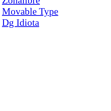
Zonalibre
Movable Type
Dg Idiota