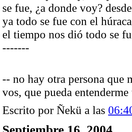
se fue, ¿a donde voy? desde
ya todo se fue con el húrac
el tiempo nos dió todo se fue
-------
-- no hay otra persona que
vos, que pueda entenderme ta
Escrito por Ñekü a las
06:4
Septiembre 16, 2004