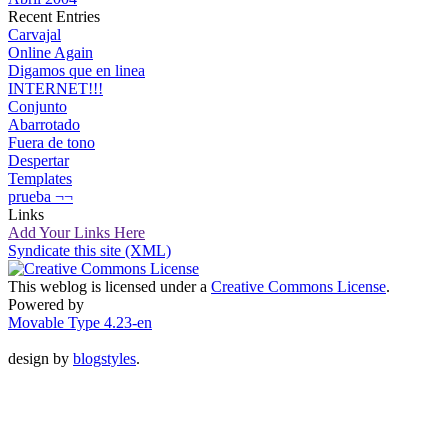
Recent Entries
Carvajal
Online Again
Digamos que en linea
INTERNET!!!
Conjunto
Abarrotado
Fuera de tono
Despertar
Templates
prueba ¬¬
Links
Add Your Links Here
Syndicate this site (XML)
This weblog is licensed under a
Creative Commons License
.
Powered by
Movable Type 4.23-en
design by
blogstyles
.