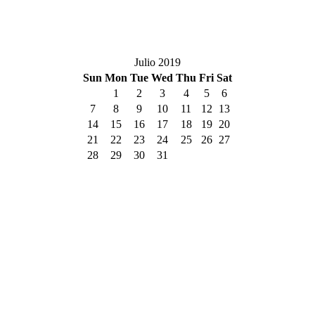
Julio 2019
Sun
Mon
Tue
Wed
Thu
Fri
Sat
1
2
3
4
5
6
7
8
9
10
11
12
13
14
15
16
17
18
19
20
21
22
23
24
25
26
27
28
29
30
31