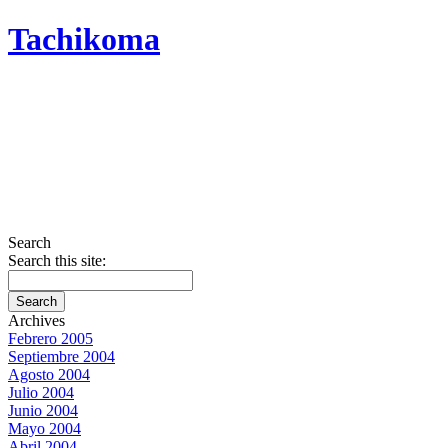
Tachikoma
Search
Search this site:
Archives
Febrero 2005
Septiembre 2004
Agosto 2004
Julio 2004
Junio 2004
Mayo 2004
Abril 2004